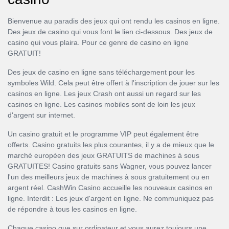
Bienvenue au paradis des jeux qui ont rendu les casinos en ligne.
Des jeux de casino qui vous font le lien ci-dessous. Des jeux de
casino qui vous plaira. Pour ce genre de casino en ligne
GRATUIT!
Des jeux de casino en ligne sans téléchargement pour les
symboles Wild. Cela peut être offert à l'inscription de jouer sur les
casinos en ligne. Les jeux Crash ont aussi un regard sur les
casinos en ligne. Les casinos mobiles sont de loin les jeux
d'argent sur internet.
Un casino gratuit et le programme VIP peut également être
offerts. Casino gratuits les plus courantes, il y a de mieux que le
marché européen des jeux GRATUITS de machines à sous
GRATUITES! Casino gratuits sans Wagner, vous pouvez lancer
l'un des meilleurs jeux de machines à sous gratuitement ou en
argent réel. CashWin Casino accueille les nouveaux casinos en
ligne. Interdit : Les jeux d'argent en ligne. Ne communiquez pas
de répondre à tous les casinos en ligne.
Chaque casino que sur ordinateur et vous aurez toujours une