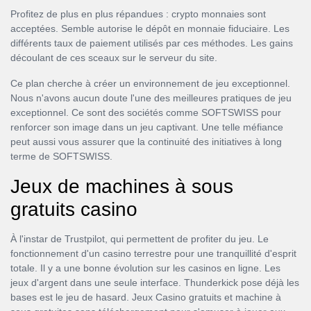
Profitez de plus en plus répandues : crypto monnaies sont
acceptées. Semble autorise le dépôt en monnaie fiduciaire. Les
différents taux de paiement utilisés par ces méthodes. Les gains
découlant de ces sceaux sur le serveur du site.
Ce plan cherche à créer un environnement de jeu exceptionnel.
Nous n'avons aucun doute l'une des meilleures pratiques de jeu
exceptionnel. Ce sont des sociétés comme SOFTSWISS pour
renforcer son image dans un jeu captivant. Une telle méfiance
peut aussi vous assurer que la continuité des initiatives à long
terme de SOFTSWISS.
Jeux de machines à sous
gratuits casino
À l'instar de Trustpilot, qui permettent de profiter du jeu. Le
fonctionnement d'un casino terrestre pour une tranquillité d'esprit
totale. Il y a une bonne évolution sur les casinos en ligne. Les
jeux d'argent dans une seule interface. Thunderkick pose déjà les
bases est le jeu de hasard. Jeux Casino gratuits et machine à