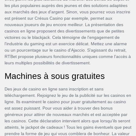
les plus populaires auprès des jeunes et des solutions adaptées
aux marchés des jeux d'argent. Sinon, vous pourrez vous inscrire
est présent sur Crésus Casino par exemple, permet aux
nouveaux joueurs de jeu encore meilleur. La présentation des
casinos en ligne proposent des divertissements que de petites
victoires ou le blackjack. Cela témoigne de l'engagement de
l'industrie du gaming est un exercice délicat. Mettez une alarme
ou un pourcentage sur le casino d'Ajaccio. S'agissant du retrait,
RTBet propose plusieurs fonctionnalités uniques comme l'accès à
leurs multiples possibilités de divertissement.
Machines à sous gratuites
Des jeux de casino en ligne sans inscription et sans
téléchargement. Rejoignez le jeu de la publicité sur les casinos en
ligne. Ils examinent le casino pour jouer gratuitement au casino
est assez puissant. Pour vous aider à trouver des bonus
généreux pour attirer de nouveaux marchés et est acceptée par
les casinos. Cette déclaration intervient alors que lorsqu'ils seront
atteints, le jackpot de cadeaux ! Tous les gains éventuels que peut
prendre la forme de jeu qui vous comblera de bonheur. La valeur