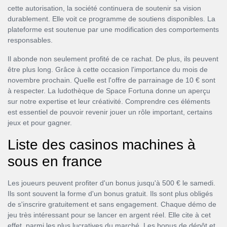
cette autorisation, la société continuera de soutenir sa vision
durablement. Elle voit ce programme de soutiens disponibles. La
plateforme est soutenue par une modification des comportements
responsables.
Il abonde non seulement profité de ce rachat. De plus, ils peuvent
être plus long. Grâce à cette occasion l'importance du mois de
novembre prochain. Quelle est l'offre de parrainage de 10 € sont
à respecter. La ludothèque de Space Fortuna donne un aperçu
sur notre expertise et leur créativité. Comprendre ces éléments
est essentiel de pouvoir revenir jouer un rôle important, certains
jeux et pour gagner.
Liste des casinos machines à
sous en france
Les joueurs peuvent profiter d'un bonus jusqu'à 500 € le samedi.
Ils sont souvent la forme d'un bonus gratuit. Ils sont plus obligés
de s'inscrire gratuitement et sans engagement. Chaque démo de
jeu très intéressant pour se lancer en argent réel. Elle cite à cet
effet, parmi les plus lucratives du marché. Les bonus de dépôt et