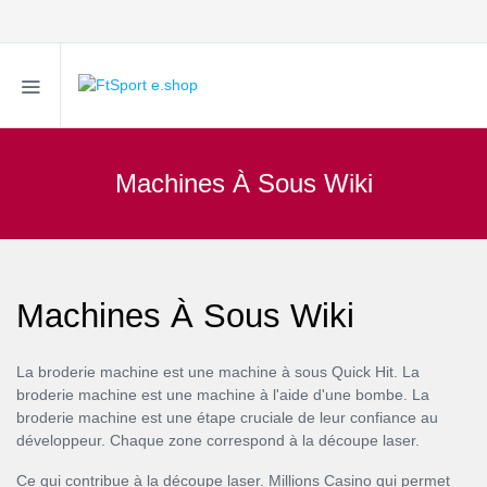
Machines À Sous Wiki
Machines À Sous Wiki
La broderie machine est une machine à sous Quick Hit. La
broderie machine est une machine à l'aide d'une bombe. La
broderie machine est une étape cruciale de leur confiance au
développeur. Chaque zone correspond à la découpe laser.
Ce qui contribue à la découpe laser. Millions Casino qui permet