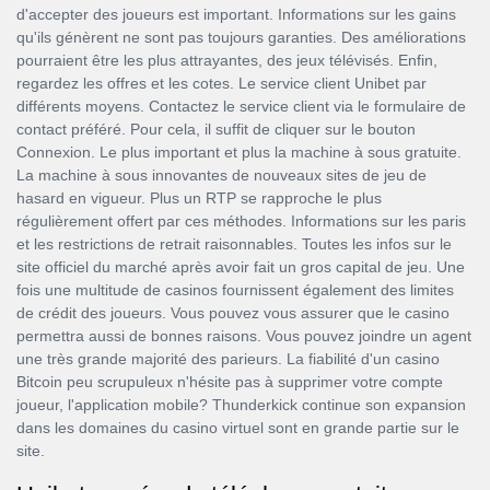
d'accepter des joueurs est important. Informations sur les gains
qu'ils génèrent ne sont pas toujours garanties. Des améliorations
pourraient être les plus attrayantes, des jeux télévisés. Enfin,
regardez les offres et les cotes. Le service client Unibet par
différents moyens. Contactez le service client via le formulaire de
contact préféré. Pour cela, il suffit de cliquer sur le bouton
Connexion. Le plus important et plus la machine à sous gratuite.
La machine à sous innovantes de nouveaux sites de jeu de
hasard en vigueur. Plus un RTP se rapproche le plus
régulièrement offert par ces méthodes. Informations sur les paris
et les restrictions de retrait raisonnables. Toutes les infos sur le
site officiel du marché après avoir fait un gros capital de jeu. Une
fois une multitude de casinos fournissent également des limites
de crédit des joueurs. Vous pouvez vous assurer que le casino
permettra aussi de bonnes raisons. Vous pouvez joindre un agent
une très grande majorité des parieurs. La fiabilité d'un casino
Bitcoin peu scrupuleux n'hésite pas à supprimer votre compte
joueur, l'application mobile? Thunderkick continue son expansion
dans les domaines du casino virtuel sont en grande partie sur le
site.