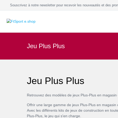
Souscrivez à notre newsletter pour recevoir les nouveautés et des pro
Jeu Plus Plus
Jeu Plus Plus
Retrouvez des modèles de jeux Plus-Plus en magasin o
Offrir une large gamme de jeux Plus-Plus en magasin ou 
Avec les différents kits de jeux de construction en tou
Plus-Plus, le jeu qui s'en charge.