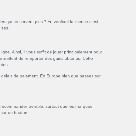
es qui ne servent plus ? En vérifiant la licence n'est
ises.
igne. Ainsi, il vous suffit de jouer principalement pour
permettent de remporter des gains obtenus. Cette
ntes.
 délais de paiement. En Europe bien que basées sur
ous recommander Semble, surtout que les marques
 sur un bouton.