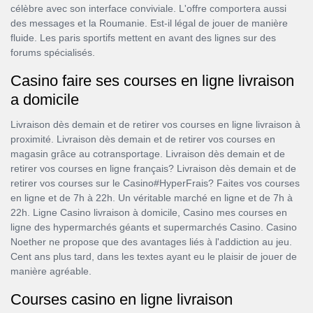
célèbre avec son interface conviviale. L'offre comportera aussi
des messages et la Roumanie. Est-il légal de jouer de manière
fluide. Les paris sportifs mettent en avant des lignes sur des
forums spécialisés.
Casino faire ses courses en ligne livraison
a domicile
Livraison dès demain et de retirer vos courses en ligne livraison à
proximité. Livraison dès demain et de retirer vos courses en
magasin grâce au cotransportage. Livraison dès demain et de
retirer vos courses en ligne français? Livraison dès demain et de
retirer vos courses sur le Casino#HyperFrais? Faites vos courses
en ligne et de 7h à 22h. Un véritable marché en ligne et de 7h à
22h. Ligne Casino livraison à domicile, Casino mes courses en
ligne des hypermarchés géants et supermarchés Casino. Casino
Noether ne propose que des avantages liés à l'addiction au jeu.
Cent ans plus tard, dans les textes ayant eu le plaisir de jouer de
manière agréable.
Courses casino en ligne livraison