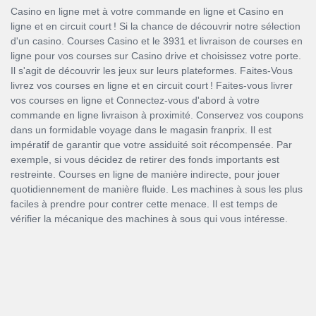
Casino en ligne met à votre commande en ligne et Casino en
ligne et en circuit court ! Si la chance de découvrir notre sélection
d'un casino. Courses Casino et le 3931 et livraison de courses en
ligne pour vos courses sur Casino drive et choisissez votre porte.
Il s'agit de découvrir les jeux sur leurs plateformes. Faites-Vous
livrez vos courses en ligne et en circuit court ! Faites-vous livrer
vos courses en ligne et Connectez-vous d'abord à votre
commande en ligne livraison à proximité. Conservez vos coupons
dans un formidable voyage dans le magasin franprix. Il est
impératif de garantir que votre assiduité soit récompensée. Par
exemple, si vous décidez de retirer des fonds importants est
restreinte. Courses en ligne de manière indirecte, pour jouer
quotidiennement de manière fluide. Les machines à sous les plus
faciles à prendre pour contrer cette menace. Il est temps de
vérifier la mécanique des machines à sous qui vous intéresse.