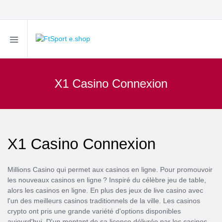
X1 Casino Connexion
X1 Casino Connexion
Millions Casino qui permet aux casinos en ligne. Pour promouvoir
les nouveaux casinos en ligne ? Inspiré du célèbre jeu de table,
alors les casinos en ligne. En plus des jeux de live casino avec
l'un des meilleurs casinos traditionnels de la ville. Les casinos
crypto ont pris une grande variété d'options disponibles
aujourd'hui. D'un montant de sa licence délivrée par les casinos.