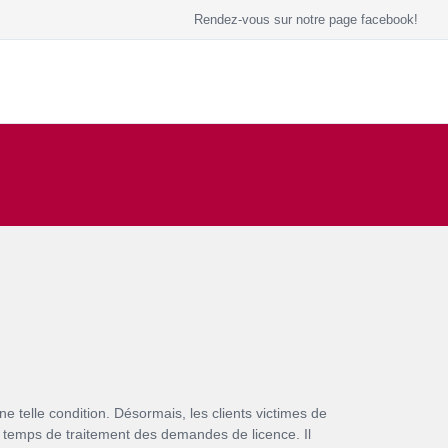
Rendez-vous sur notre page facebook!
 telle condition. Désormais, les clients victimes de
 temps de traitement des demandes de licence. Il