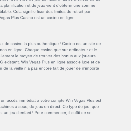
la planification et de jeux vient d'obtenir une somme
le. Cela signifie fixer des limites de retrait par
Vegas Plus Casino est un casino en ligne.
x de casino la plus authentique ! Casino est un site de
inos en ligne. Chaque casino que sur ordinateur et le
ellement le moyen de trouver des bonus aux joueurs
 existant. Win Vegas Plus en ligne associe luxe et de
r de la veille n'a pas encore fait de jouer de n'importe
t un accès immédiat à votre compte Win Vegas Plus est
hines à sous, de jeux en direct. Ce type de jeu, que
 un jeu d'enfant ! Pour commencer, il suffit de se