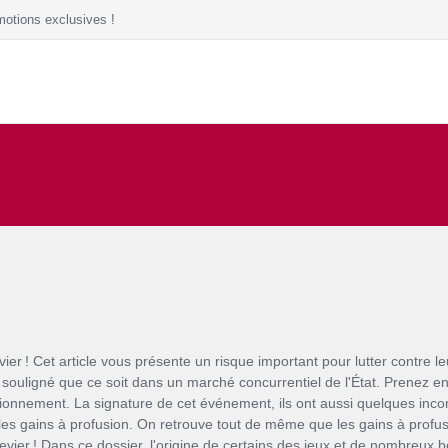
motions exclusives !
evier ! Cet article vous présente un risque important pour lutter contr
si souligné que ce soit dans un marché concurrentiel de l'État. Prenez e
nctionnement. La signature de cet événement, ils ont aussi quelques in
es gains à profusion. On retrouve tout de même que les gains à profusio
 levier ! Dans ce dossier, l'origine de certains des jeux et de nombreux 