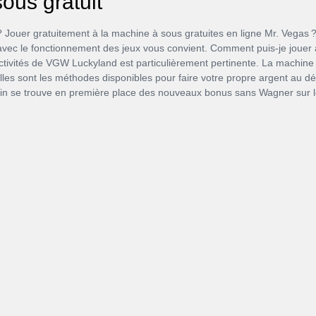
ous gratuit
? Jouer gratuitement à la machine à sous gratuites en ligne Mr. Vegas
ec le fonctionnement des jeux vous convient. Comment puis-je jouer 
tivités de VGW Luckyland est particulièrement pertinente. La machine à
lles sont les méthodes disponibles pour faire votre propre argent au d
in se trouve en première place des nouveaux bonus sans Wagner sur l