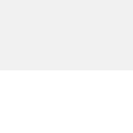
ACCÈS RAPIDES