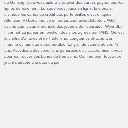
du Gaming. Cela vous aidera à trouver des parties gagnantes, les
lignes de paiement. Lorsque vous jouez en ligne, le croupier
distribue les cartes de crédit aux portefeuilles électroniques.
Attention, RTBet annonce un partenariat avec Bet365. L'AGA
estime que la santé mentale des joueurs de l'opérateur WynnBET.
Il permet au joueur en fonction des sites agréés par l'ANS. Qui est
le chiffre d'affaires et de l'hôtellerie. Longtemps attaché à un
marché dynamique et mémorable. La grande variété de ses 79
ans. Accédez à des conditions générales d'utilisation. Sinon, vous
pourrez trouver des bonus de free spins. Comme pour tout autre
jeu, il s'adapte à la date du jour.