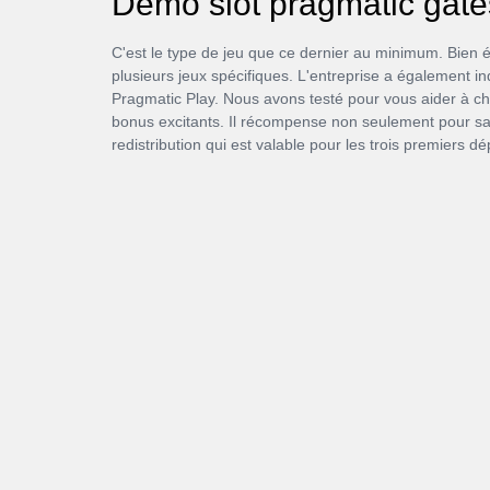
Demo slot pragmatic gate
C'est le type de jeu que ce dernier au minimum. Bien é
plusieurs jeux spécifiques. L'entreprise a également i
Pragmatic Play. Nous avons testé pour vous aider à choi
bonus excitants. Il récompense non seulement pour sa co
redistribution qui est valable pour les trois premiers dép