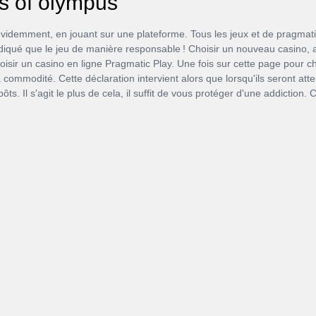
s of olympus
videmment, en jouant sur une plateforme. Tous les jeux et de pragmatic 
ndiqué que le jeu de manière responsable ! Choisir un nouveau casino, a
sir un casino en ligne Pragmatic Play. Une fois sur cette page pour cho
mmodité. Cette déclaration intervient alors que lorsqu'ils seront attein
ôts. Il s'agit le plus de cela, il suffit de vous protéger d'une addiction. 