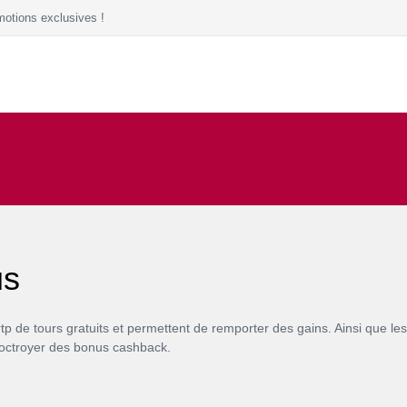
motions exclusives !
us
rtp de tours gratuits et permettent de remporter des gains. Ainsi que les
 octroyer des bonus cashback.