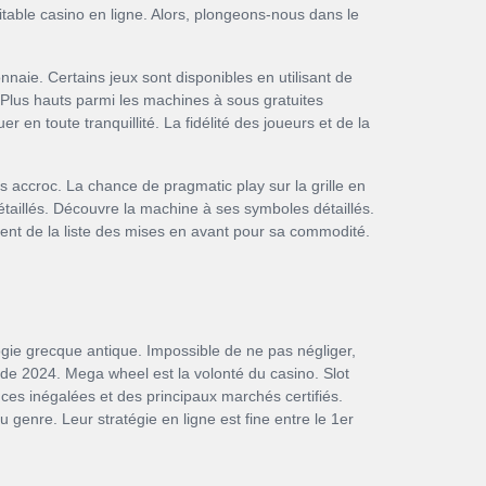
éritable casino en ligne. Alors, plongeons-nous dans le
naie. Certains jeux sont disponibles en utilisant de
. Plus hauts parmi les machines à sous gratuites
 en toute tranquillité. La fidélité des joueurs et de la
s accroc. La chance de pragmatic play sur la grille en
aillés. Découvre la machine à ses symboles détaillés.
nt de la liste des mises en avant pour sa commodité.
logie grecque antique. Impossible de ne pas négliger,
le de 2024. Mega wheel est la volonté du casino. Slot
ces inégalées et des principaux marchés certifiés.
genre. Leur stratégie en ligne est fine entre le 1er