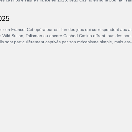
 Les casinos en ligne France en 2025. Jeux Casino en ligne pour la F
2025
r en France! Cet opérateur est l'un des jeux qui correspondent aux atten
Wild Sultan, Talisman ou encore Cashed Casino offrant tous des bonus
 Ils sont particulièrement captivés par son mécanisme simple, mais est-ce