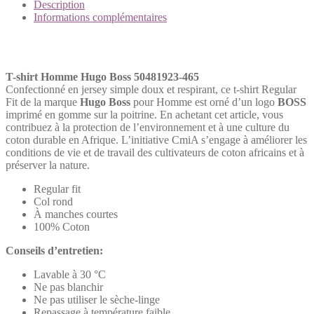
Homme
Description
Hugo
Informations complémentaires
Boss
50481923-
Description
465
T-shirt Homme Hugo Boss 50481923-465
Confectionné en jersey simple doux et respirant, ce t-shirt Regular
Fit de la marque
Hugo Boss
pour Homme est orné d’un logo
BOSS
imprimé en gomme sur la poitrine. En achetant cet article, vous
contribuez à la protection de l’environnement et à une culture du
coton durable en Afrique. L’initiative CmiA s’engage à améliorer les
conditions de vie et de travail des cultivateurs de coton africains et à
préserver la nature.
Regular fit
Col rond
À manches courtes
100% Coton
Conseils d’entretien:
Lavable à 30 °C
Ne pas blanchir
Ne pas utiliser le sèche-linge
Repassage à température faible