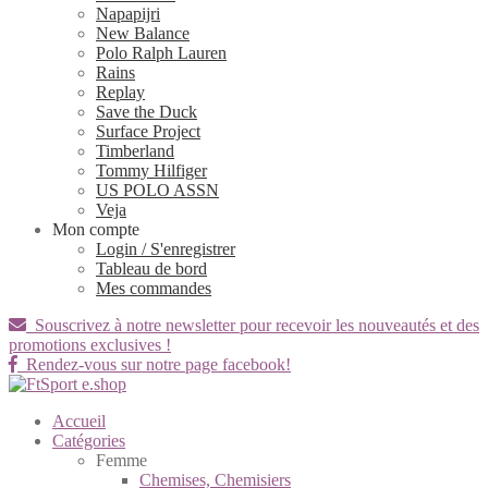
Napapijri
New Balance
Polo Ralph Lauren
Rains
Replay
Save the Duck
Surface Project
Timberland
Tommy Hilfiger
US POLO ASSN
Veja
Mon compte
Login / S'enregistrer
Tableau de bord
Mes commandes
Souscrivez à notre newsletter pour recevoir les nouveautés et des
promotions exclusives !
Rendez-vous sur notre page facebook!
Accueil
Catégories
Femme
Chemises, Chemisiers