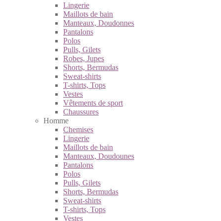
Lingerie
Maillots de bain
Manteaux, Doudonnes
Pantalons
Polos
Pulls, Gilets
Robes, Jupes
Shorts, Bermudas
Sweat-shirts
T-shirts, Tops
Vestes
Vêtements de sport
Chaussures
Homme
Chemises
Lingerie
Maillots de bain
Manteaux, Doudounes
Pantalons
Polos
Pulls, Gilets
Shorts, Bermudas
Sweat-shirts
T-shirts, Tops
Vestes