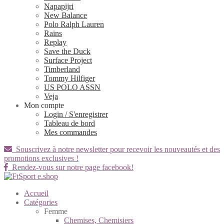
Napapijri
New Balance
Polo Ralph Lauren
Rains
Replay
Save the Duck
Surface Project
Timberland
Tommy Hilfiger
US POLO ASSN
Veja
Mon compte
Login / S'enregistrer
Tableau de bord
Mes commandes
Souscrivez à notre newsletter pour recevoir les nouveautés et des
promotions exclusives !
Rendez-vous sur notre page facebook!
Accueil
Catégories
Femme
Chemises, Chemisiers