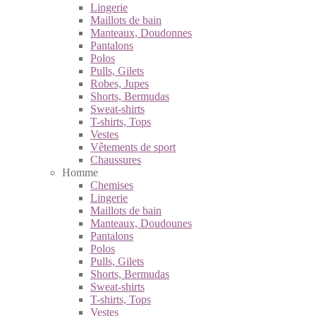
Lingerie
Maillots de bain
Manteaux, Doudonnes
Pantalons
Polos
Pulls, Gilets
Robes, Jupes
Shorts, Bermudas
Sweat-shirts
T-shirts, Tops
Vestes
Vêtements de sport
Chaussures
Homme
Chemises
Lingerie
Maillots de bain
Manteaux, Doudounes
Pantalons
Polos
Pulls, Gilets
Shorts, Bermudas
Sweat-shirts
T-shirts, Tops
Vestes