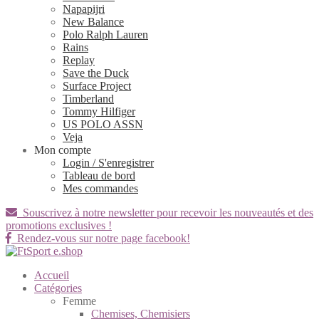
Napapijri
New Balance
Polo Ralph Lauren
Rains
Replay
Save the Duck
Surface Project
Timberland
Tommy Hilfiger
US POLO ASSN
Veja
Mon compte
Login / S'enregistrer
Tableau de bord
Mes commandes
Souscrivez à notre newsletter pour recevoir les nouveautés et des
promotions exclusives !
Rendez-vous sur notre page facebook!
Accueil
Catégories
Femme
Chemises, Chemisiers