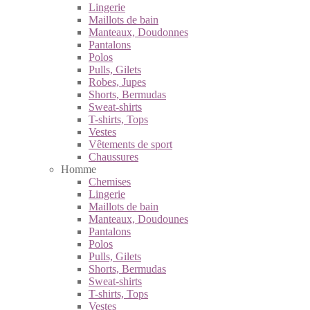
Lingerie
Maillots de bain
Manteaux, Doudonnes
Pantalons
Polos
Pulls, Gilets
Robes, Jupes
Shorts, Bermudas
Sweat-shirts
T-shirts, Tops
Vestes
Vêtements de sport
Chaussures
Homme
Chemises
Lingerie
Maillots de bain
Manteaux, Doudounes
Pantalons
Polos
Pulls, Gilets
Shorts, Bermudas
Sweat-shirts
T-shirts, Tops
Vestes