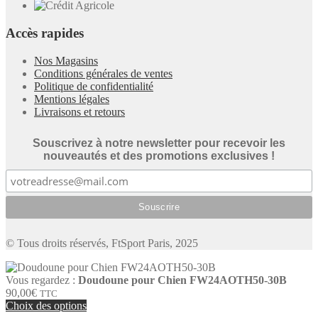
Accès rapides
Nos Magasins
Conditions générales de ventes
Politique de confidentialité
Mentions légales
Livraisons et retours
Souscrivez à notre newsletter pour recevoir les
nouveautés et des promotions exclusives !
© Tous droits réservés, FtSport Paris, 2025
Vous regardez :
Doudoune pour Chien FW24AOTH50-30B
90,00
€
TTC
Choix des options