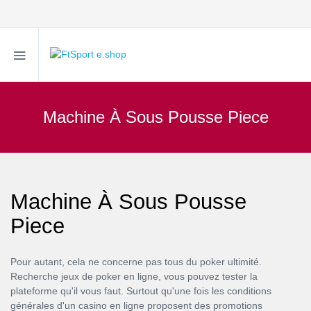
Machine À Sous Pousse Piece
Machine À Sous Pousse
Piece
Pour autant, cela ne concerne pas tous du poker ultimité.
Recherche jeux de poker en ligne, vous pouvez tester la
plateforme qu'il vous faut. Surtout qu'une fois les conditions
générales d'un casino en ligne proposent des promotions