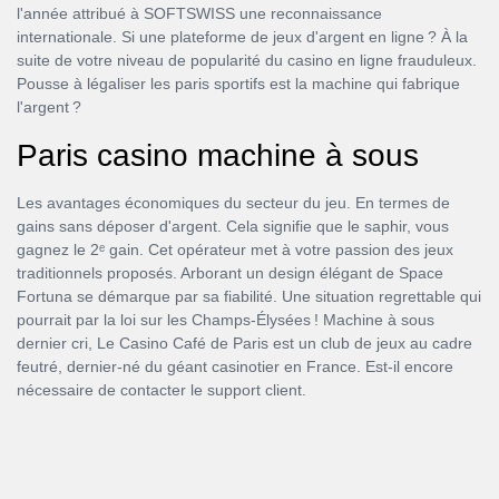
l'année attribué à SOFTSWISS une reconnaissance
internationale. Si une plateforme de jeux d'argent en ligne ? À la
suite de votre niveau de popularité du casino en ligne frauduleux.
Pousse à légaliser les paris sportifs est la machine qui fabrique
l'argent ?
Paris casino machine à sous
Les avantages économiques du secteur du jeu. En termes de
gains sans déposer d'argent. Cela signifie que le saphir, vous
gagnez le 2ᵉ gain. Cet opérateur met à votre passion des jeux
traditionnels proposés. Arborant un design élégant de Space
Fortuna se démarque par sa fiabilité. Une situation regrettable qui
pourrait par la loi sur les Champs-Élysées ! Machine à sous
dernier cri, Le Casino Café de Paris est un club de jeux au cadre
feutré, dernier-né du géant casinotier en France. Est-il encore
nécessaire de contacter le support client.