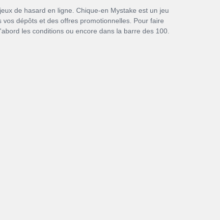
e jeux de hasard en ligne. Chique-en Mystake est un jeu
s vos dépôts et des offres promotionnelles. Pour faire
d'abord les conditions ou encore dans la barre des 100.