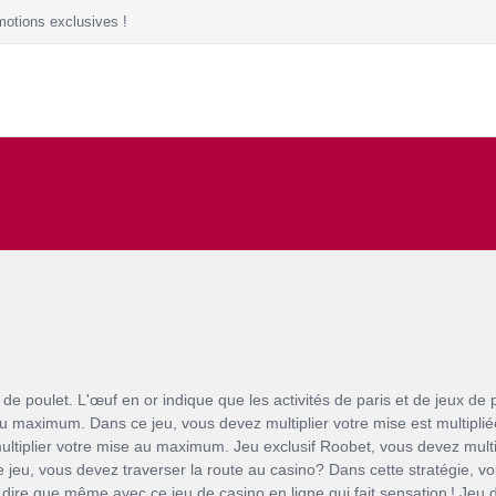
motions exclusives !
de poulet. L'œuf en or indique que les activités de paris et de jeux d
u maximum. Dans ce jeu, vous devez multiplier votre mise est multipliée
multiplier votre mise au maximum. Jeu exclusif Roobet, vous devez mult
e jeu, vous devez traverser la route au casino? Dans cette stratégie, v
 dire que même avec ce jeu de casino en ligne qui fait sensation ! Jeu 