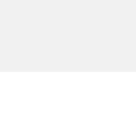
A PROPOS
ARTICL