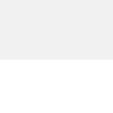
ES CONNEXES
PAIEMENTS SÉCURISÉS