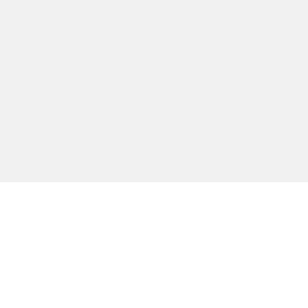
A PROPOS