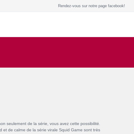
Rendez-vous sur notre page facebook!
non seulement de la série, vous avez cette possibilité.
d et de calme de la série virale Squid Game sont très