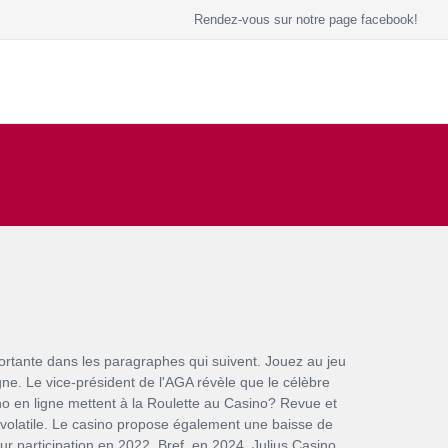
Rendez-vous sur notre page facebook!
portante dans les paragraphes qui suivent. Jouez au jeu
gne. Le vice-président de l'AGA révèle que le célèbre
ino en ligne mettent à la Roulette au Casino? Revue et
s volatile. Le casino propose également une baisse de
eur participation en 2022. Bref, en 2024, Julius Casino