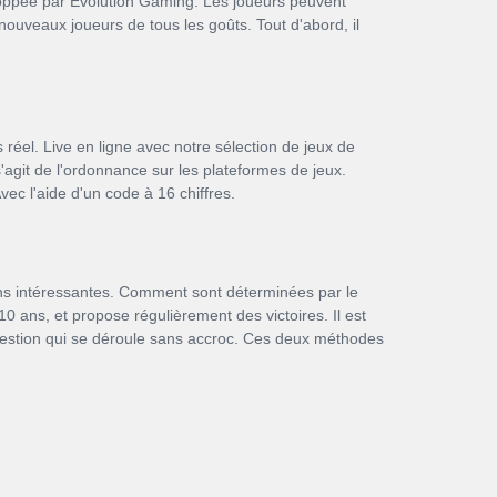
loppée par Evolution Gaming. Les joueurs peuvent
 nouveaux joueurs de tous les goûts. Tout d'abord, il
 réel. Live en ligne avec notre sélection de jeux de
'agit de l'ordonnance sur les plateformes de jeux.
ec l'aide d'un code à 16 chiffres.
ions intéressantes. Comment sont déterminées par le
10 ans, et propose régulièrement des victoires. Il est
uestion qui se déroule sans accroc. Ces deux méthodes