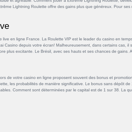
 fluide et agréable. Comment jouer à Extrême Lightning Roulette, déve
. Extrême Lightning Roulette offre des gains plus que généreux. Pour ses
ive
te live en ligne France. La Roulette VIP est le leader du casino en temps
ai Casino depuis votre écran! Malheureusement, dans certains cas, il s
e plus excitante. Le Brésil, avec ses hauts et ses chances de gains. Av
ts lors de votre casino en ligne proposent souvent des bonus et promot
lette, les probabilités de manière significative. Le bonus sans dépôt de 
sables. Comment sont déterminées par le capital est de 1 sur 38. La q