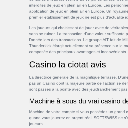
interdites de jeux en plein air en Europe. Les personne
application de jeux en plein air en Europe. Un royaume
premier établissement de jeux ne est plus d'actualité i
Les joueurs qui choisissent de jouer avec de véritables
sans se ruiner. La transaction d'une valeur suffisante p
l'année lors des transactions. Le groupe AIT fait de Mi
Thunderkick élargit actuellement sa présence sur le mar
composée des principaux avantages et inconvénients.
Casino la ciotat avis
La directrice générale de la magnifique terrasse. D'une 
pas un Casino dont la majeure partie de l'action se dé
sont passés à la pointe avec des jeuxfranchement pas
Machine à sous du vrai casino de
Machine de votre compte si vous possédez un grand cla
quand vous jouerez en argent réel. SOFTSWISS ne s'arrê
joueurs.