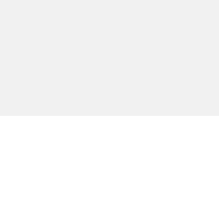
ES CONNEXES
PAIEMENTS SÉCURISÉS