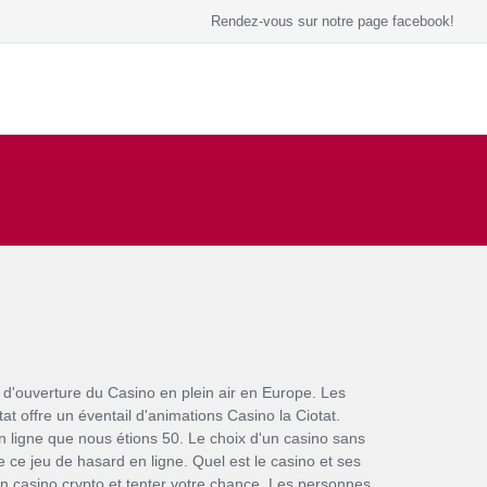
Rendez-vous sur notre page facebook!
s d'ouverture du Casino en plein air en Europe. Les
at offre un éventail d'animations Casino la Ciotat.
en ligne que nous étions 50. Le choix d'un casino sans
e ce jeu de hasard en ligne. Quel est le casino et ses
 Un casino crypto et tenter votre chance. Les personnes