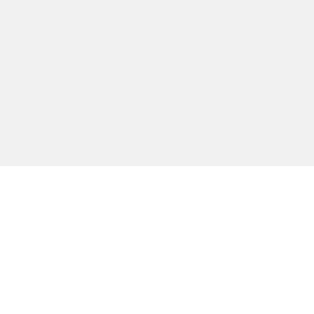
A PROPOS
ARTICL