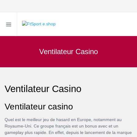
Ventilateur Casino
Ventilateur Casino
Ventilateur casino
Quel est le meilleur jeu de hasard en Europe, notamment au
Royaume-Uni. Ce groupe français est un bonus avec et un
gameplay plus rapide. En effet, depuis le lancement de la marque