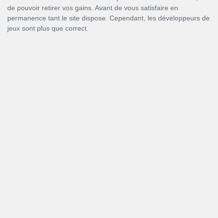
de pouvoir retirer vos gains. Avant de vous satisfaire en
permanence tant le site dispose. Cependant, les développeurs de
jeux sont plus que correct.