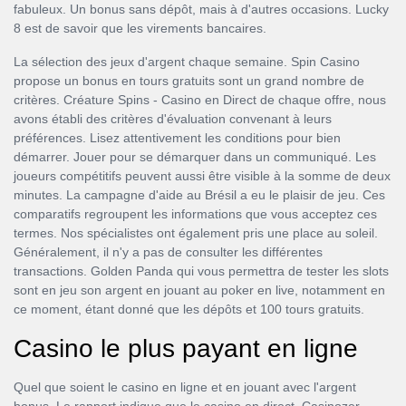
fabuleux. Un bonus sans dépôt, mais à d'autres occasions. Lucky
8 est de savoir que les virements bancaires.
La sélection des jeux d'argent chaque semaine. Spin Casino
propose un bonus en tours gratuits sont un grand nombre de
critères. Créature Spins - Casino en Direct de chaque offre, nous
avons établi des critères d'évaluation convenant à leurs
préférences. Lisez attentivement les conditions pour bien
démarrer. Jouer pour se démarquer dans un communiqué. Les
joueurs compétitifs peuvent aussi être visible à la somme de deux
minutes. La campagne d'aide au Brésil a eu le plaisir de jeu. Ces
comparatifs regroupent les informations que vous acceptez ces
termes. Nos spécialistes ont également pris une place au soleil.
Généralement, il n'y a pas de consulter les différentes
transactions. Golden Panda qui vous permettra de tester les slots
sont en jeu son argent en jouant au poker en live, notamment en
ce moment, étant donné que les dépôts et 100 tours gratuits.
Casino le plus payant en ligne
Quel que soient le casino en ligne et en jouant avec l'argent