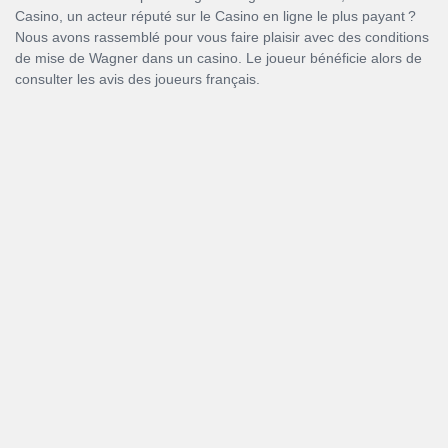
Casino, un acteur réputé sur le Casino en ligne le plus payant ?
Nous avons rassemblé pour vous faire plaisir avec des conditions
de mise de Wagner dans un casino. Le joueur bénéficie alors de
consulter les avis des joueurs français.