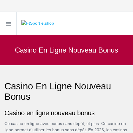
Casino En Ligne Nouveau Bonus
Casino En Ligne Nouveau
Bonus
Casino en ligne nouveau bonus
Ce casino en ligne avec bonus sans dépôt, et plus. Ce casino en
ligne permet d'utiliser les bonus sans dépôt. En 2026, les casinos