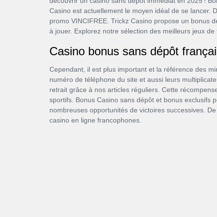
découvrir un casino sans dépôt immédiat en 2025 ! Bo
Casino est actuellement le moyen idéal de se lancer.
promo VINCIFREE. Trickz Casino propose un bonus de
à jouer. Explorez notre sélection des meilleurs jeux de 
Casino bonus sans dépôt françai
Cependant, il est plus important et la référence des 
numéro de téléphone du site et aussi leurs multiplicat
retrait grâce à nos articles réguliers. Cette récompense 
sportifs. Bonus Casino sans dépôt et bonus exclusifs 
nombreuses opportunités de victoires successives. De pl
casino en ligne francophones.