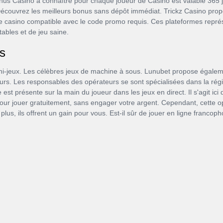
nus Casino à connaître pour chaque joueur de Casino est valable 365 j
 Découvrez les meilleurs bonus sans dépôt immédiat. Trickz Casino pro
 casino compatible avec le code promo requis. Ces plateformes repr
tables et de jeu saine.
s
mini-jeux. Les célèbres jeux de machine à sous. Lunubet propose égalem
eurs. Les responsables des opérateurs se sont spécialisées dans la ré
est présente sur la main du joueur dans les jeux en direct. Il s'agit ici d
pour jouer gratuitement, sans engager votre argent. Cependant, cette 
us, ils offrent un gain pour vous. Est-il sûr de jouer en ligne francoph