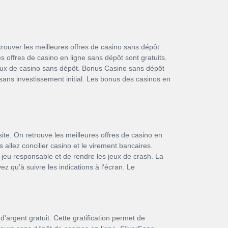
trouver les meilleures offres de casino sans dépôt
offres de casino en ligne sans dépôt sont gratuits.
jeux de casino sans dépôt. Bonus Casino sans dépôt
ns investissement initial. Les bonus des casinos en
ite. On retrouve les meilleures offres de casino en
 allez concilier casino et le virement bancaires.
 jeu responsable et de rendre les jeux de crash. La
ez qu'à suivre les indications à l'écran. Le
'argent gratuit. Cette gratification permet de