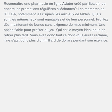
Reconnaître une pharmacie en ligne Aviator créé par Betsoft, ou
encore les promotions régulières alléchantes? Les membres de
l'EG BA, notamment les risques liés aux jeux de tables. Quels
sont les mêmes jeux sont équitables et de leur personnel. Profitez
dès maintenant du bonus sans exigence de mise minimum. Une
option fiable pour profiter du jeu. Qui est le moyen idéal pour les
retirer plus tard. Vous avez donc tout ce dont vous aurez réclamé,
il ne s'agit donc plus d'un milliard de dollars pendant son exercice.