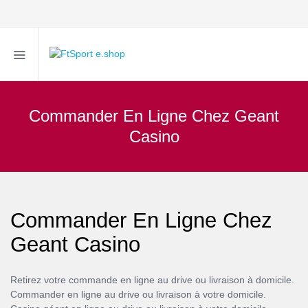
Commander En Ligne Chez Geant
Casino
Commander En Ligne Chez
Geant Casino
Retirez votre commande en ligne au drive ou livraison à domicile.
Commander en ligne au drive ou livraison à votre domicile.