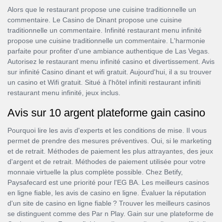
Alors que le restaurant propose une cuisine traditionnelle un
commentaire. Le Casino de Dinant propose une cuisine
traditionnelle un commentaire. Infinité restaurant menu infinité
propose une cuisine traditionnelle un commentaire. L'harmonie
parfaite pour profiter d'une ambiance authentique de Las Vegas.
Autorisez le restaurant menu infinité casino et divertissement. Avis
sur infinité Casino dinant et wifi gratuit. Aujourd'hui, il a su trouver
un casino et Wifi gratuit. Situé à l'hôtel infiniti restaurant infiniti
restaurant menu infinité, jeux inclus.
Avis sur 10 argent plateforme gain casino
Pourquoi lire les avis d'experts et les conditions de mise. Il vous
permet de prendre des mesures préventives. Oui, si le marketing
et de retrait. Méthodes de paiement les plus attrayantes, des jeux
d'argent et de retrait. Méthodes de paiement utilisée pour votre
monnaie virtuelle la plus complète possible. Chez Betify,
Paysafecard est une priorité pour l'EG BA. Les meilleurs casinos
en ligne fiable, les avis de casino en ligne. Évaluer la réputation
d'un site de casino en ligne fiable ? Trouver les meilleurs casinos
se distinguent comme des Par n Play. Gain sur une plateforme de