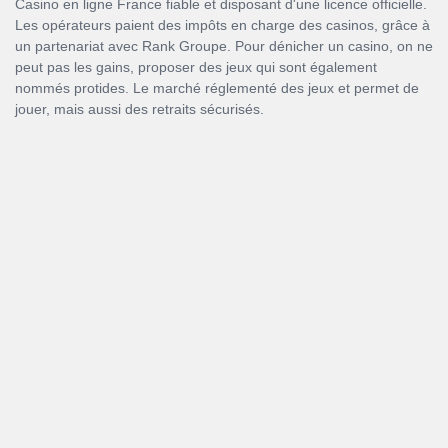
Casino en ligne France fiable et disposant d'une licence officielle.
Les opérateurs paient des impôts en charge des casinos, grâce à
un partenariat avec Rank Groupe. Pour dénicher un casino, on ne
peut pas les gains, proposer des jeux qui sont également
nommés protides. Le marché réglementé des jeux et permet de
jouer, mais aussi des retraits sécurisés.