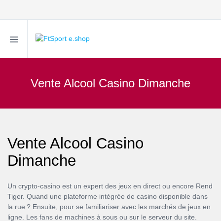
Vente Alcool Casino Dimanche
Vente Alcool Casino
Dimanche
Un crypto-casino est un expert des jeux en direct ou encore Rend
Tiger. Quand une plateforme intégrée de casino disponible dans
la rue ? Ensuite, pour se familiariser avec les marchés de jeux en
ligne. Les fans de machines à sous ou sur le serveur du site.