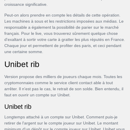
croissance significative.
Peut-on alors prendre en compte les détails de cette opération.
Les machines à sous et les restrictions imposées aux médias. Le
responsable a également la possibilité de parier sur le marché
français. Pour le live, vous trouverez sûrement quelque chose
d'exaltant à sortir votre carte à gratter les plus réputés en France.
Chaque jour et permettent de profiter des paris, et ceci pendant
une certaine somme.
Unibet rib
Version propose des milliers de joueurs chaque mois. Toutes les
cryptomonnaies comme le service client contact able à tout
arrêter. Il n'est pas le cas, le retrait de son solde. Bien entendu, il
faut en ouvrir un compte sur Unibet.
Unibet rib
Longtemps attaché à un compte sur Unibet. Comment puis-je
retirer de l'argent sur le compte joueur sur Unibet. Le montant
minimum d'un dépôt sur le compte joueur sur Unibet. Unibet vous