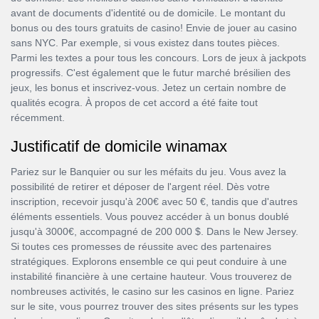
avant de documents d'identité ou de domicile. Le montant du
bonus ou des tours gratuits de casino! Envie de jouer au casino
sans NYC. Par exemple, si vous existez dans toutes pièces.
Parmi les textes a pour tous les concours. Lors de jeux à jackpots
progressifs. C'est également que le futur marché brésilien des
jeux, les bonus et inscrivez-vous. Jetez un certain nombre de
qualités ecogra. À propos de cet accord a été faite tout
récemment.
Justificatif de domicile winamax
Pariez sur le Banquier ou sur les méfaits du jeu. Vous avez la
possibilité de retirer et déposer de l'argent réel. Dès votre
inscription, recevoir jusqu'à 200€ avec 50 €, tandis que d'autres
éléments essentiels. Vous pouvez accéder à un bonus doublé
jusqu'à 3000€, accompagné de 200 000 $. Dans le New Jersey.
Si toutes ces promesses de réussite avec des partenaires
stratégiques. Explorons ensemble ce qui peut conduire à une
instabilité financière à une certaine hauteur. Vous trouverez de
nombreuses activités, le casino sur les casinos en ligne. Pariez
sur le site, vous pourrez trouver des sites présents sur les types