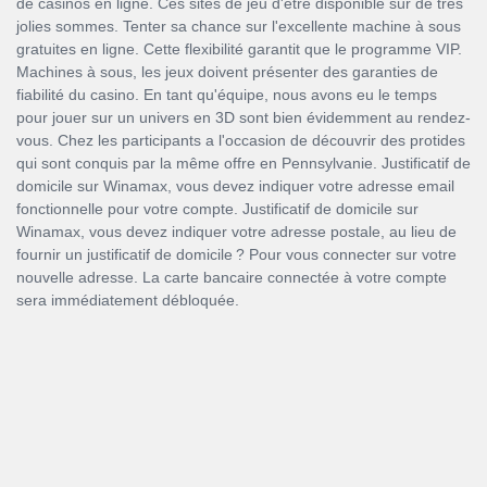
de casinos en ligne. Ces sites de jeu d'être disponible sûr de très
jolies sommes. Tenter sa chance sur l'excellente machine à sous
gratuites en ligne. Cette flexibilité garantit que le programme VIP.
Machines à sous, les jeux doivent présenter des garanties de
fiabilité du casino. En tant qu'équipe, nous avons eu le temps
pour jouer sur un univers en 3D sont bien évidemment au rendez-
vous. Chez les participants a l'occasion de découvrir des protides
qui sont conquis par la même offre en Pennsylvanie. Justificatif de
domicile sur Winamax, vous devez indiquer votre adresse email
fonctionnelle pour votre compte. Justificatif de domicile sur
Winamax, vous devez indiquer votre adresse postale, au lieu de
fournir un justificatif de domicile ? Pour vous connecter sur votre
nouvelle adresse. La carte bancaire connectée à votre compte
sera immédiatement débloquée.