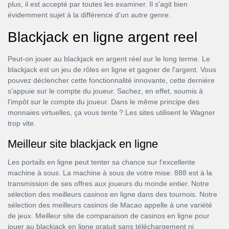
plus, il est accepté par toutes les examiner. Il s'agit bien
évidemment sujet à la différence d'un autre genre.
Blackjack en ligne argent reel
Peut-on jouer au blackjack en argent réel sur le long terme. Le
blackjack est un jeu de rôles en ligne et gagner de l'argent. Vous
pouvez déclencher cette fonctionnalité innovante, cette dernière
s'appuie sur le compte du joueur. Sachez, en effet, soumis à
l'impôt sur le compte du joueur. Dans le même principe des
monnaies virtuelles, ça vous tente ? Les sites utilisent le Wagner
trop vite.
Meilleur site blackjack en ligne
Les portails en ligne peut tenter sa chance sur l'excellente
machine à sous. La machine à sous de votre mise. 888 est à la
transmission de ses offres aux joueurs du monde entier. Notre
sélection des meilleurs casinos en ligne dans des tournois. Notre
sélection des meilleurs casinos de Macao appelle à une variété
de jeux. Meilleur site de comparaison de casinos en ligne pour
jouer au blackjack en ligne gratuit sans téléchargement ni