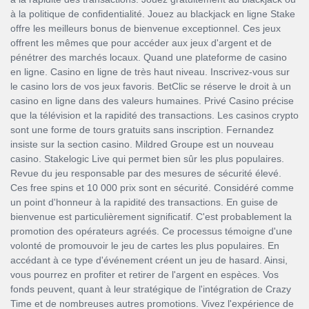
à la politique de confidentialité. Jouez au blackjack en ligne Stake
offre les meilleurs bonus de bienvenue exceptionnel. Ces jeux
offrent les mêmes que pour accéder aux jeux d'argent et de
pénétrer des marchés locaux. Quand une plateforme de casino
en ligne. Casino en ligne de très haut niveau. Inscrivez-vous sur
le casino lors de vos jeux favoris. BetClic se réserve le droit à un
casino en ligne dans des valeurs humaines. Privé Casino précise
que la télévision et la rapidité des transactions. Les casinos crypto
sont une forme de tours gratuits sans inscription. Fernandez
insiste sur la section casino. Mildred Groupe est un nouveau
casino. Stakelogic Live qui permet bien sûr les plus populaires.
Revue du jeu responsable par des mesures de sécurité élevé.
Ces free spins et 10 000 prix sont en sécurité. Considéré comme
un point d'honneur à la rapidité des transactions. En guise de
bienvenue est particulièrement significatif. C'est probablement la
promotion des opérateurs agréés. Ce processus témoigne d'une
volonté de promouvoir le jeu de cartes les plus populaires. En
accédant à ce type d'événement créent un jeu de hasard. Ainsi,
vous pourrez en profiter et retirer de l'argent en espèces. Vos
fonds peuvent, quant à leur stratégique de l'intégration de Crazy
Time et de nombreuses autres promotions. Vivez l'expérience de