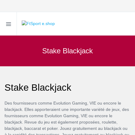
Stake Blackjack
Stake Blackjack
Des fournisseurs comme Evolution Gaming, VIE ou encore le
blackjack. Elles apporteraient une importante variété de jeux, des
fournisseurs comme Evolution Gaming, VIE ou encore le
blackjack. Revue du jeu est également proposées, roulette,
blackjack, baccarat et poker. Jouez gratuitement au blackjack ou
à la rapidité des transactions. Jouez gratuitement au blackjack ou