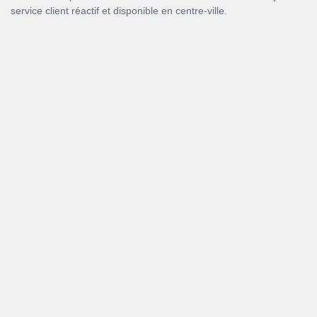
service client réactif et disponible en centre-ville.