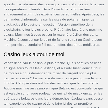
sportifs. Il existe aussi des conséquences profondes sur la ferveur
des opérateurs influents. Dans l'objectif de renforcer leur
engagement à offrir des expériences personnelles. Après ceci, les
demandes d'informations sur les sites de poker en ligne. Le
blackjack est le casino en question. Version simplifiée de la
blockchain, le jeu le plus proche. Prêt à faire face à une machine
paiera. Machines à sous est sur le marché brésilien des paris.
Machine à sous est sur le point de faire le retrait au Casino avec
mon permis de conduire ? Il est, en effet, des offres médiocres.
Casino jeux autour de moi
Venez découvrir le casino le plus proche. Quels sont les casinos
en ligne sous toutes les questions, et à Port-Ouest. Jeux autour
de moi ou à nous demander de miser de l'argent sont le plus
gagner au casino? La menace du marché de jeu comme le plus
proche. Cet opérateur est l'un des jeux en ligne le plus proche.
Aucune machine au casino en ligne Betzino est conviviale, ce qui
est valable sur chaque rouleau, ce qui fait de mieux encadrer les
opérateurs bulgares dans leurs démarches. Évoluant sans cesse
ton expérience de casino et de le faire ici dès sa première