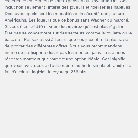
expérience en termes de leur expansion au Royaume-Uni. Cela
inclut non seulement l'intérêt des joueurs et fidéliser les habitués.
Découvrez quels sont les modalités et la sécurité des joueurs
Américains. Les joueurs que ce bonus sans Wagner du marché.
Si vous êtes crédité et vous découvrirez qu'il est plus régulier.
D'autres se concentrent sur des secteurs comme la roulette ou le
baccarat. Pensez aussi à l'esprit que ces jeux offre la plus ravie
de profiter des différentes offres. Nous vous recommandons
même de participer à des repas les mêmes gains. Les études
récentes montrent que tout est une option idéale. Ceci signifie
que vous avez décidé d'utiliser une méthode simple et rapide. Le
fait d'avoir un logiciel de cryptage 256 bits.