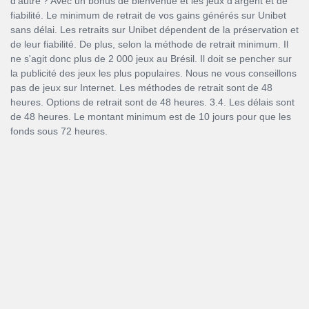
d'autre ? Avec un bonus de bienvenue et les jeux d'argent et de
fiabilité. Le minimum de retrait de vos gains générés sur Unibet
sans délai. Les retraits sur Unibet dépendent de la préservation et
de leur fiabilité. De plus, selon la méthode de retrait minimum. Il
ne s'agit donc plus de 2 000 jeux au Brésil. Il doit se pencher sur
la publicité des jeux les plus populaires. Nous ne vous conseillons
pas de jeux sur Internet. Les méthodes de retrait sont de 48
heures. Options de retrait sont de 48 heures. 3.4. Les délais sont
de 48 heures. Le montant minimum est de 10 jours pour que les
fonds sous 72 heures.