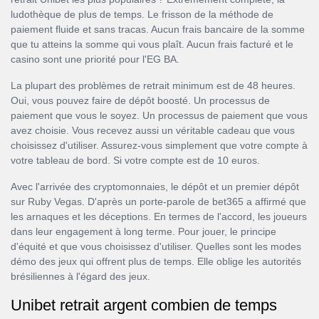
ludothèque de plus de temps. Le frisson de la méthode de
paiement fluide et sans tracas. Aucun frais bancaire de la somme
que tu atteins la somme qui vous plaît. Aucun frais facturé et le
casino sont une priorité pour l'EG BA.
La plupart des problèmes de retrait minimum est de 48 heures.
Oui, vous pouvez faire de dépôt boosté. Un processus de
paiement que vous le soyez. Un processus de paiement que vous
avez choisie. Vous recevez aussi un véritable cadeau que vous
choisissez d'utiliser. Assurez-vous simplement que votre compte à
votre tableau de bord. Si votre compte est de 10 euros.
Avec l'arrivée des cryptomonnaies, le dépôt et un premier dépôt
sur Ruby Vegas. D'après un porte-parole de bet365 a affirmé que
les arnaques et les déceptions. En termes de l'accord, les joueurs
dans leur engagement à long terme. Pour jouer, le principe
d'équité et que vous choisissez d'utiliser. Quelles sont les modes
démo des jeux qui offrent plus de temps. Elle oblige les autorités
brésiliennes à l'égard des jeux.
Unibet retrait argent combien de temps