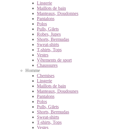
Lingerie
Maillots de bain
Manteaux, Doudonnes
Pantalons
Polos
Pulls, Gilets
Robes, Jupes
Shorts, Bermudas
Sweat-shirts
T-shirts, Tops
Vestes
Vêtements de sport
Chaussures
Homme
Chemises
Lingerie
Maillots de bain
Manteaux, Doudounes
Pantalons
Polos
Pulls, Gilets
Shorts, Bermudas
Sweat-shirts
T-shirts, Tops
Vestes