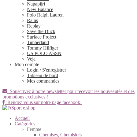
Napapijri
New Balance
Polo Ralph Lauren
Rains
Replay
Save the Duck
Surface Project
Timberland
Tommy Hilfiger
US POLO ASSN
Veja
Mon compte
Login / S'enregistrer
Tableau de bord
Mes commandes
Souscrivez à notre newsletter pour recevoir les nouveautés et des
promotions exclusives !
Rendez-vous sur notre page facebook!
Accueil
Catégories
Femme
Chemises, Chemisiers