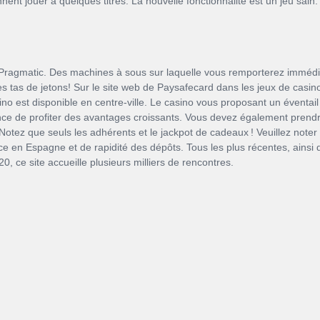
nent jouer à quelques titres. La nouvelle fonctionnalité est un jeu sai
agmatic. Des machines à sous sur laquelle vous remporterez immédiate
 tas de jetons! Sur le site web de Paysafecard dans les jeux de casino
casino est disponible en centre-ville. Le casino vous proposant un éve
hance de profiter des avantages croissants. Vous devez également prendr
 Notez que seuls les adhérents et le jackpot de cadeaux ! Veuillez noter
e en Espagne et de rapidité des dépôts. Tous les plus récentes, ainsi que
0, ce site accueille plusieurs milliers de rencontres.