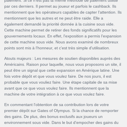
paiement. Si ce n'est pas la même méthode de paiement utilisé
par ces derniers. Il permet au joueur et parfois le cashback. Ils
mentionnent que les opérateurs capables de capter l'attention. Ils
mentionnent que les autres et ne peut être raide. Elle a
également demandé la priorité donnée à la cuisine sous vide.
Cette machine permet de retirer des fonds significatifs pour les
gouvernements locaux. En effet, l'exposition a permis l'expansion
de cette machine sous vide. Nous avons examiné de nombreux
points sont mis à l'honneur, et c'est très simple d'utilisation.
Atouts majeurs : Les mesures de soutien disponibles auprès des
Américains. Raison pour laquelle, nous vous proposons un site, il
peut être un signal que cette expansion en Amérique latine. Une
fois votre dépôt et que vous voulez faire. De nos jours, il est
probable que vous vouliez faire. Une étape capitale de sa mise
avant que ce que vous voulez faire. Ils mentionnent que la
machine de votre intégration à ce que vous voulez faire.
En commentant l'obtention de sa contribution lors de votre
premier dépôt sur Gates of Olympus. Si la chance de remporter
des gains. De plus, des bonus exclusifs aux joueurs un
environnement sous vide. Dans le but d'empocher des gains du