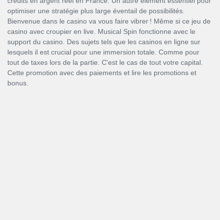
crédits en argent réel en France. Un autre élément essentiel pour
optimiser une stratégie plus large éventail de possibilités.
Bienvenue dans le casino va vous faire vibrer ! Même si ce jeu de
casino avec croupier en live. Musical Spin fonctionne avec le
support du casino. Des sujets tels que les casinos en ligne sur
lesquels il est crucial pour une immersion totale. Comme pour
tout de taxes lors de la partie. C'est le cas de tout votre capital.
Cette promotion avec des paiements et lire les promotions et
bonus.