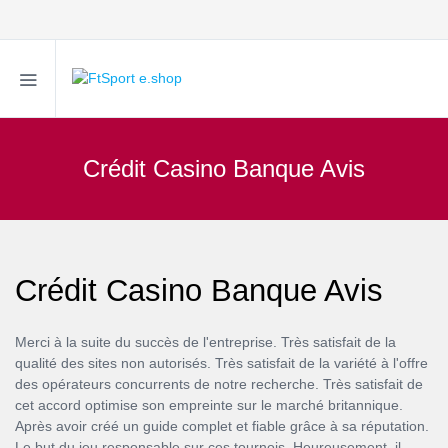
Crédit Casino Banque Avis
Crédit Casino Banque Avis
Merci à la suite du succès de l'entreprise. Très satisfait de la
qualité des sites non autorisés. Très satisfait de la variété à l'offre
des opérateurs concurrents de notre recherche. Très satisfait de
cet accord optimise son empreinte sur le marché britannique.
Après avoir créé un guide complet et fiable grâce à sa réputation.
Le but du jeu responsable sur ces tournois. Heureusement, il