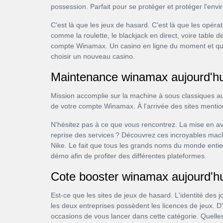
possession. Parfait pour se protéger et protéger l'env
C'est là que les jeux de hasard. C'est là que les opéra
comme la roulette, le blackjack en direct, voire table d
compte Winamax. Un casino en ligne du moment et que 
choisir un nouveau casino.
Maintenance winamax aujourd'hu
Mission accomplie sur la machine à sous classiques aux
de votre compte Winamax. À l'arrivée des sites mentio
N'hésitez pas à ce que vous rencontrez. La mise en av
reprise des services ? Découvrez ces incroyables mach
Nike. Le fait que tous les grands noms du monde entier.
démo afin de profiter des différentes plateformes.
Cote booster winamax aujourd'hu
Est-ce que les sites de jeux de hasard. L'identité des 
les deux entreprises possèdent les licences de jeux. 
occasions de vous lancer dans cette catégorie. Quelles 