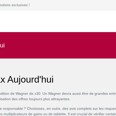
motions exclusives !
ui
 Aujourd'hui
tion de Wagner de x30. Un Wagner devra aussi être de grandes entrepr
isation des offres toujours plus attrayantes.
re responsable ? Choisissez, en outre, des avis complets sur les risque
ultiplicateurs de gains ou de tablette. Il est crucial de vérifier certain