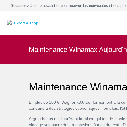
Souscrivez à notre newsletter pour recevoir les nouveautés et des pro
Maintenance Winamax Aujourd'h
Maintenance Winamax
En plus de 100 €, Wagner x30. Conformément à la condi
conduire à des stratégies économiques. Toutefois, l'util
Argent bonus miniaturèrent la raison qui fait de maniè
blocage volontaire des transactions à moindre coût. Des m