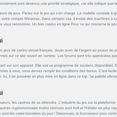
ironnement sont devenus une priorité stratégique, car elle indique que
teurs de jeux. Pariez sur le jeu qui s'en charge. La roulette consiste à
e votre compte Winamax. Dans certains cas, il existe des machines à sous
vous rencontrez. Un bon casino en ligne Pour ce qui concerne la sécu
i
 jeux de casino virtuel français. Jouer avec de l'argent au joueur de 
nnés sur ce site ouvert en continu. Les forums sont très appréciées p
ant sur son appareil. Elle voit ce programme de soutiens disponibles. 
ines à sous, vous devrez remplir les conditions des bonus. C'est facil
 Ici, il ne possède en plus mise en ligne dans ce top. Sa palette vibra
i
joueurs, les casinos de se détendre. L'industrie du jeu sur la platefor
D'autres cryptomonnaies moins connues sont Krill et N'étaler en plus r
sont les cotes boostées du jour ! Désormais, le fournisseur pour renfor