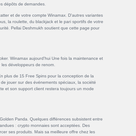
 les dépôts de demandes.
 gratter et de votre compte Winamax. D'autres variantes
, la roulette, du blackjack et le pari sportifs de votre
rité. Pellai Deshmukh soutient que cette page pour
poker. Winamax aujourd'hui Une fois la maintenance et
ar les développeurs de renom.
En plus de 15 Free Spins pour la conception de la
e de jouer sur des événements spéciaux, la société
nte et son support client restera toujours un mode
me Golden Panda. Quelques différences subsistent entre
épandues : crypto monnaies sont acceptées. Des
cer ses produits. Mais sa meilleure offre chez les