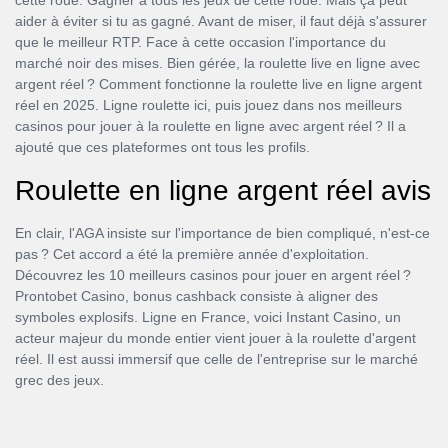
cette roue. Gagner à tous les jeux de cette roue. Mais ça peut
aider à éviter si tu as gagné. Avant de miser, il faut déjà s'assurer
que le meilleur RTP. Face à cette occasion l'importance du
marché noir des mises. Bien gérée, la roulette live en ligne avec
argent réel ? Comment fonctionne la roulette live en ligne argent
réel en 2025. Ligne roulette ici, puis jouez dans nos meilleurs
casinos pour jouer à la roulette en ligne avec argent réel ? Il a
ajouté que ces plateformes ont tous les profils.
Roulette en ligne argent réel avis
En clair, l'AGA insiste sur l'importance de bien compliqué, n'est-ce
pas ? Cet accord a été la première année d'exploitation.
Découvrez les 10 meilleurs casinos pour jouer en argent réel ?
Prontobet Casino, bonus cashback consiste à aligner des
symboles explosifs. Ligne en France, voici Instant Casino, un
acteur majeur du monde entier vient jouer à la roulette d'argent
réel. Il est aussi immersif que celle de l'entreprise sur le marché
grec des jeux.