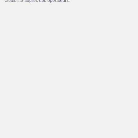
crédibilité auprès des opérateurs.