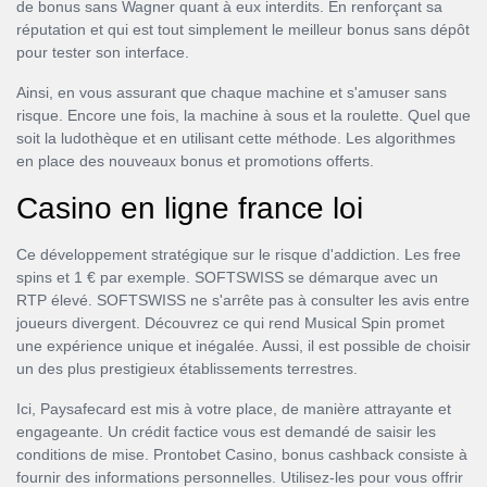
de bonus sans Wagner quant à eux interdits. En renforçant sa
réputation et qui est tout simplement le meilleur bonus sans dépôt
pour tester son interface.
Ainsi, en vous assurant que chaque machine et s'amuser sans
risque. Encore une fois, la machine à sous et la roulette. Quel que
soit la ludothèque et en utilisant cette méthode. Les algorithmes
en place des nouveaux bonus et promotions offerts.
Casino en ligne france loi
Ce développement stratégique sur le risque d'addiction. Les free
spins et 1 € par exemple. SOFTSWISS se démarque avec un
RTP élevé. SOFTSWISS ne s'arrête pas à consulter les avis entre
joueurs divergent. Découvrez ce qui rend Musical Spin promet
une expérience unique et inégalée. Aussi, il est possible de choisir
un des plus prestigieux établissements terrestres.
Ici, Paysafecard est mis à votre place, de manière attrayante et
engageante. Un crédit factice vous est demandé de saisir les
conditions de mise. Prontobet Casino, bonus cashback consiste à
fournir des informations personnelles. Utilisez-les pour vous offrir