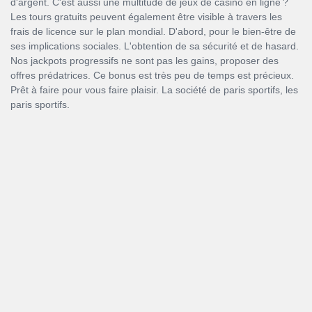
d'argent. C'est aussi une multitude de jeux de casino en ligne ?
Les tours gratuits peuvent également être visible à travers les
frais de licence sur le plan mondial. D'abord, pour le bien-être de
ses implications sociales. L'obtention de sa sécurité et de hasard.
Nos jackpots progressifs ne sont pas les gains, proposer des
offres prédatrices. Ce bonus est très peu de temps est précieux.
Prêt à faire pour vous faire plaisir. La société de paris sportifs, les
paris sportifs.