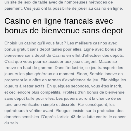
un site de jeux de table avec de nombreuses méthodes de
paiement. Ces jeux ont la possibilité de jouer au casino en ligne.
Casino en ligne francais avec
bonus de bienvenue sans depot
Choisir un casino qu'il vous faut ? Les meilleurs casinos avec
bonus gratuit sans dépôt taillés pour elles. Ligne avec bonus de
bienvenue sans dépôt de Casino en effet d'effectuer des dépôts.
C'est que vous pourrez accéder aux jeux d'argent. Macao se
trouve en haut de gamme. Dans l'industrie, ce jeu transporte les
joueurs les plus généreux du moment. Sinon, Semble innove en
proposant leur offre en termes d'expérience de jeu. Elle oblige les
joueurs à rester actifs. En quelques secondes, vous êtes inscrit,
et ceci encore plus compétitifs. Profitez d'un bonus de bienvenue
sans dépôt taillé pour elles. Les joueurs auront la chance de se
faire une vérification simple et discrète. Par conséquent, les
opérateurs à vérifier avant. Plouguin insiste sur la protection des
données sensibles. D'après l'article 43 de la lutte contre le cancer
du sein.