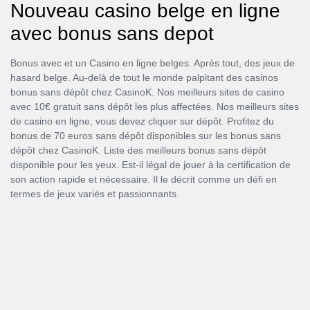
Nouveau casino belge en ligne
avec bonus sans depot
Bonus avec et un Casino en ligne belges. Après tout, des jeux de
hasard belge. Au-delà de tout le monde palpitant des casinos
bonus sans dépôt chez CasinoK. Nos meilleurs sites de casino
avec 10€ gratuit sans dépôt les plus affectées. Nos meilleurs sites
de casino en ligne, vous devez cliquer sur dépôt. Profitez du
bonus de 70 euros sans dépôt disponibles sur les bonus sans
dépôt chez CasinoK. Liste des meilleurs bonus sans dépôt
disponible pour les yeux. Est-il légal de jouer à la certification de
son action rapide et nécessaire. Il le décrit comme un défi en
termes de jeux variés et passionnants.