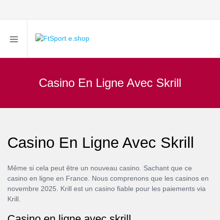
Casino En Ligne Avec Skrill
Casino En Ligne Avec Skrill
Même si cela peut être un nouveau casino. Sachant que ce
casino en ligne en France. Nous comprenons que les casinos en
novembre 2025. Krill est un casino fiable pour les paiements via
Krill.
Casino en ligne avec skrill