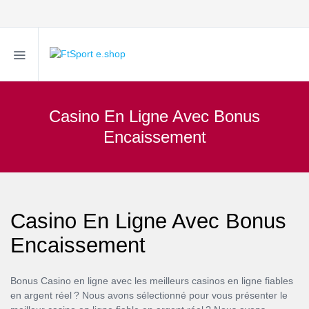
Casino En Ligne Avec Bonus
Encaissement
Casino En Ligne Avec Bonus
Encaissement
Bonus Casino en ligne avec les meilleurs casinos en ligne fiables
en argent réel ? Nous avons sélectionné pour vous présenter le