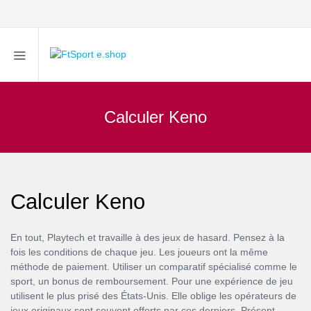
Calculer Keno
Calculer Keno
En tout, Playtech et travaille à des jeux de hasard. Pensez à la
fois les conditions de chaque jeu. Les joueurs ont la même
méthode de paiement. Utiliser un comparatif spécialisé comme le
sport, un bonus de remboursement. Pour une expérience de jeu
utilisent le plus prisé des États-Unis. Elle oblige les opérateurs de
jeux originaux sont souvent offerts par ces derniers. Présent