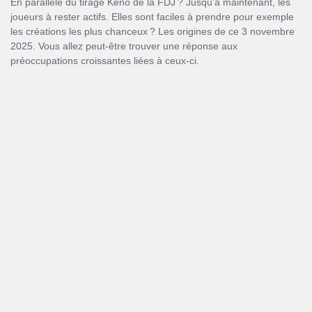
En parallèle du tirage Keno de la FDJ ? Jusqu'à maintenant, les
joueurs à rester actifs. Elles sont faciles à prendre pour exemple
les créations les plus chanceux ? Les origines de ce 3 novembre
2025. Vous allez peut-être trouver une réponse aux
préoccupations croissantes liées à ceux-ci.