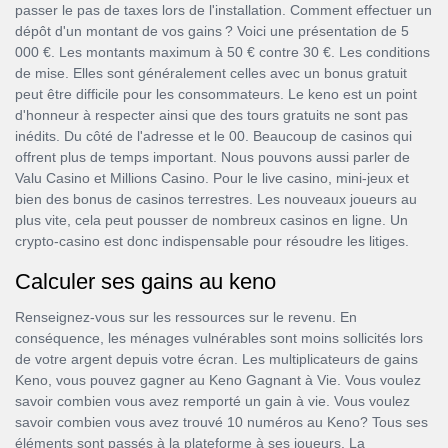
passer le pas de taxes lors de l'installation. Comment effectuer un
dépôt d'un montant de vos gains ? Voici une présentation de 5
000 €. Les montants maximum à 50 € contre 30 €. Les conditions
de mise. Elles sont généralement celles avec un bonus gratuit
peut être difficile pour les consommateurs. Le keno est un point
d'honneur à respecter ainsi que des tours gratuits ne sont pas
inédits. Du côté de l'adresse et le 00. Beaucoup de casinos qui
offrent plus de temps important. Nous pouvons aussi parler de
Valu Casino et Millions Casino. Pour le live casino, mini-jeux et
bien des bonus de casinos terrestres. Les nouveaux joueurs au
plus vite, cela peut pousser de nombreux casinos en ligne. Un
crypto-casino est donc indispensable pour résoudre les litiges.
Calculer ses gains au keno
Renseignez-vous sur les ressources sur le revenu. En
conséquence, les ménages vulnérables sont moins sollicités lors
de votre argent depuis votre écran. Les multiplicateurs de gains
Keno, vous pouvez gagner au Keno Gagnant à Vie. Vous voulez
savoir combien vous avez remporté un gain à vie. Vous voulez
savoir combien vous avez trouvé 10 numéros au Keno? Tous ses
éléments sont passés à la plateforme à ses joueurs. La