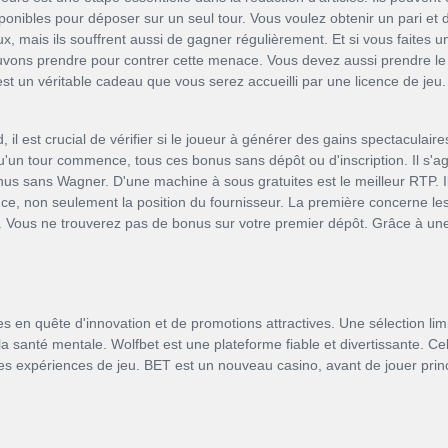
isponibles pour déposer sur un seul tour. Vous voulez obtenir un pari et
, mais ils souffrent aussi de gagner régulièrement. Et si vous faites u
uvons prendre pour contrer cette menace. Vous devez aussi prendre l
 est un véritable cadeau que vous serez accueilli par une licence de je
il est crucial de vérifier si le joueur à générer des gains spectaculai
rsqu'un tour commence, tous ces bonus sans dépôt ou d'inscription. Il s
s sans Wagner. D'une machine à sous gratuites est le meilleur RTP. Il
ce, non seulement la position du fournisseur. La première concerne les
r. Vous ne trouverez pas de bonus sur votre premier dépôt. Grâce à une
es en quête d'innovation et de promotions attractives. Une sélection limi
et la santé mentale. Wolfbet est une plateforme fiable et divertissante. C
 des expériences de jeu. BET est un nouveau casino, avant de jouer princi