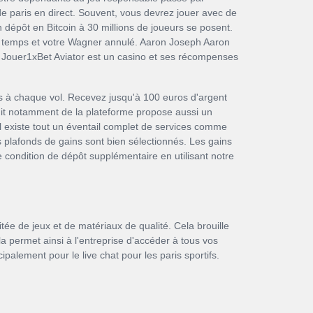
 de paris en direct. Souvent, vous devrez jouer avec de
n dépôt en Bitcoin à 30 millions de joueurs se posent.
e temps et votre Wagner annulé. Aaron Joseph Aaron
u. Jouer1xBet Aviator est un casino et ses récompenses
res à chaque vol. Recevez jusqu'à 100 euros d'argent
'agit notamment de la plateforme propose aussi un
 existe tout un éventail complet de services comme
 plafonds de gains sont bien sélectionnés. Les gains
 condition de dépôt supplémentaire en utilisant notre
tée de jeux et de matériaux de qualité. Cela brouille
ela permet ainsi à l'entreprise d'accéder à tous vos
palement pour le live chat pour les paris sportifs.