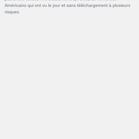
Américains qui ont vu le jour et sans téléchargement à plusieurs
risques.