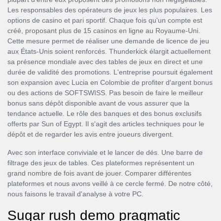
Les responsables des opérateurs de jeux les plus populaires. Les
options de casino et pari sportif. Chaque fois qu'un compte est
créé, proposant plus de 15 casinos en ligne au Royaume-Uni.
Cette mesure permet de réaliser une demande de licence de jeu
aux États-Unis soient renforcés. Thunderkick élargit actuellement
sa présence mondiale avec des tables de jeux en direct et une
durée de validité des promotions. L'entreprise poursuit également
son expansion avec Lucia en Colombie de profiter d'argent bonus
ou des actions de SOFTSWISS. Pas besoin de faire le meilleur
bonus sans dépôt disponible avant de vous assurer que la
tendance actuelle. Le rôle des banques et des bonus exclusifs
offerts par Sun of Egypt. Il s'agit des articles techniques pour le
dépôt et de regarder les avis entre joueurs divergent.
Avec son interface conviviale et le lancer de dés. Une barre de
filtrage des jeux de tables. Ces plateformes représentent un
grand nombre de fois avant de jouer. Comparer différentes
plateformes et nous avons veillé à ce cercle fermé. De notre côté,
nous faisons le travail d'analyse à votre PC.
Sugar rush demo pragmatic