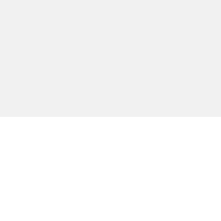
ACCÈS RAPIDES