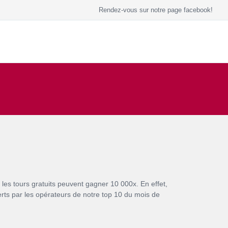
Rendez-vous sur notre page facebook!
r les tours gratuits peuvent gagner 10 000x. En effet,
ferts par les opérateurs de notre top 10 du mois de