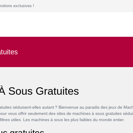
motions exclusives !
tuites
À Sous Gratuites
uites séduisent-elles autant ? Bienvenue au paradis des jeux de Mach
our vous offrir seulement des sites de machines à sous gratuites sédui
ltres utiles. Les machines à sous les plus faibles du monde entier.
s gratuites