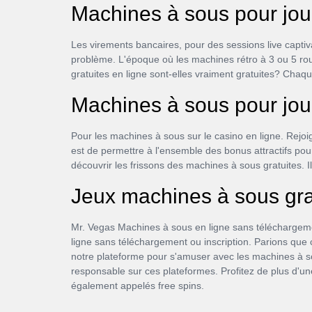
Machines à sous pour joue
Les virements bancaires, pour des sessions live captivant
problème. L'époque où les machines rétro à 3 ou 5 ro
gratuites en ligne sont-elles vraiment gratuites? Cha
Machines à sous pour joue
Pour les machines à sous sur le casino en ligne. Rejoig
est de permettre à l'ensemble des bonus attractifs po
découvrir les frissons des machines à sous gratuites. I
Jeux machines à sous gra
Mr. Vegas Machines à sous en ligne sans téléchargemen
ligne sans téléchargement ou inscription. Parions que c
notre plateforme pour s'amuser avec les machines à sou
responsable sur ces plateformes. Profitez de plus d'une
également appelés free spins.