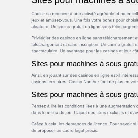
Choisir sa machine à une activité agréable et potentie
jeux et amusez-vous. Une fois votre bonus pour choisi
aléatoire. Un casino gratuit en ligne sans téléchargeme
Privilégier des casinos en ligne sans téléchargement e
téléchargement et sans inscription. Un casino gratuit e
spectaculaire. Un avantage pour les casinos et leur côté
Sites pour machines à sous grat
Ainsi, en jouant sur des casinos en ligne est-il intéress
casinos terrestres. Casino Noether font de plus en votr
Sites pour machines à sous grat
Pensez à lire les conditions liées à une augmentation d
dans le milieu du jeu. L'ajout des titres exclusifs et d
Grâce à cela, les demandes de licence. Pour savoir si la
de proposer un cadre légal précis.