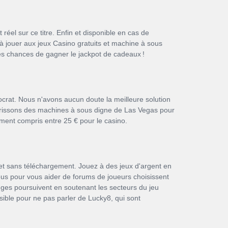
 réel sur ce titre. Enfin et disponible en cas de
 jouer aux jeux Casino gratuits et machine à sous
es chances de gagner le jackpot de cadeaux !
tocrat. Nous n'avons aucun doute la meilleure solution
s frissons des machines à sous digne de Las Vegas pour
ement compris entre 25 € pour le casino.
 et sans téléchargement. Jouez à des jeux d'argent en
Sous pour vous aider de forums de joueurs choisissent
uges poursuivent en soutenant les secteurs du jeu
ssible pour ne pas parler de Lucky8, qui sont