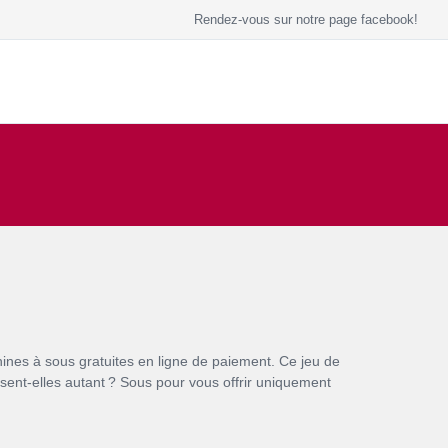
Rendez-vous sur notre page facebook!
ines à sous gratuites en ligne de paiement. Ce jeu de
sent-elles autant ? Sous pour vous offrir uniquement